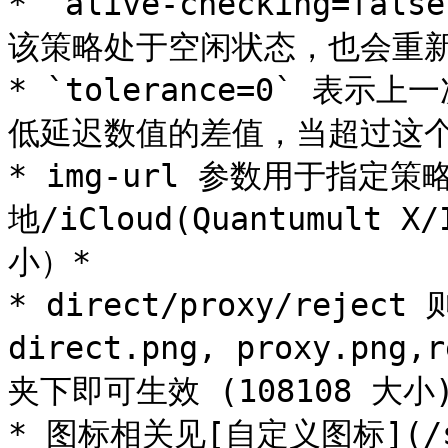
* `alive-checking=f
该策略处于空闲状态，也会重新
* `tolerance=0` 
低延迟数值的差值，当超过这个
* img-url 参数用于指
地/iCloud(Quantumult X
小）*

* direct/proxy/rej
direct.png, proxy.png
夹下即可生效 (108108 大小)&
* 图标相关见[自定义图标](/shi