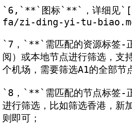
`6,`**`图标`**`，详细见`[
fa/zi-ding-yi-tu-biao.md
`7，`**`需匹配的资源标签
阅）或本地节点进行筛选，支持正则
个机场，需要筛选A1的全部节点
`8，`**`需匹配的节点标签
进行筛选，比如筛选香港，新
则即可；
