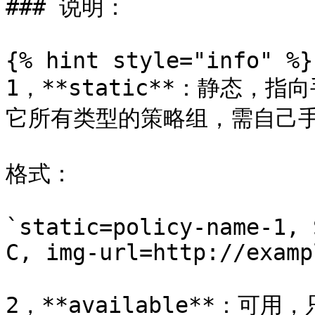
### 说明：

{% hint style="info" %}

1，**static**：静态
它所有类型的策略组，需自己手
格式：

`static=policy-name-1, 
C, img-url=http://examp
2，**available**：