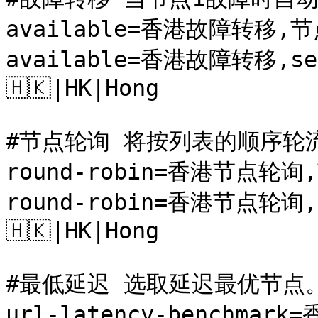
available=香港故障转移,节
available=香港故障转移,ser
🇭🇰️|HK|Hong

#节点轮询 将按列表的顺序轮
round-robin=香港节点轮询
round-robin=香港节点轮询,s
🇭🇰️|HK|Hong

#最低延迟 选取延迟最优节点。
url-latency-benchma