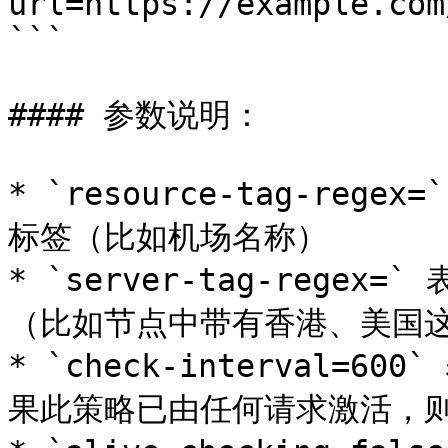
url=https://example.com
```

#### 参数说明：

* `resource-tag-re
标签（比如机场名称）

* `server-tag-reg
（比如节点中带有香港、美国这
* `check-interval=
果此策略已由任何请求激活，则