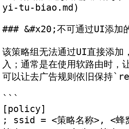
yi-tu-biao.md)

### &#x20;不可通过UI添加
该策略组无法通过UI直接添加，只
入；通常是在使用软路由时，让
可以让去广告规则依旧保持`re
```

[policy]

; ssid = <策略名称>, <