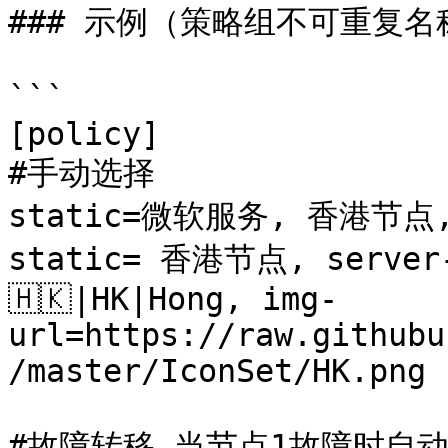
### 示例（策略组不可重复名
```

[policy]

#手动选择

static=微软服务, 香港节点
static= ️香港节点, server
🇭🇰️|HK|Hong, img-
url=https://raw.githubu
/master/IconSet/HK.png

#故障转移 当节点1故障时自动