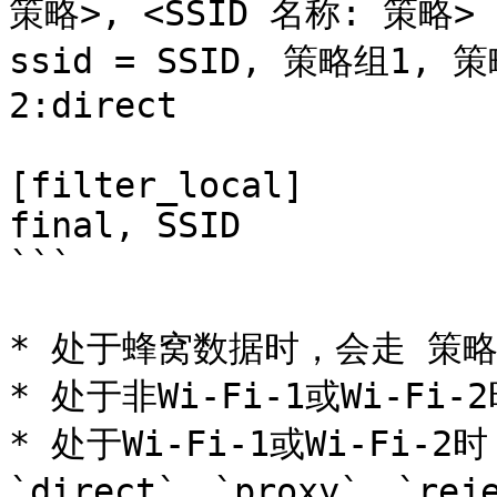
策略>, <SSID 名称: 策略>

ssid = SSID, 策略组1, 策略
2:direct

[filter_local]

final, SSID

```

* 处于蜂窝数据时，会走 策略组
* 处于非Wi-Fi-1或Wi-Fi-
* 处于⁠Wi-Fi-1或Wi-Fi
`direct`、`proxy`、`