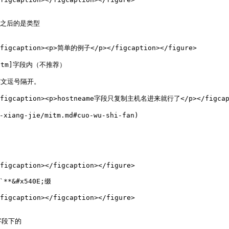
之后的是类型

><figcaption><p>简单的例子</p></figcaption></figure>

itm]字段内（不推荐）

文逗号隔开。

""><figcaption><p>hostneame字段只复制主机名进来就行了</p></figcapt
ang-jie/mitm.md#cuo-wu-shi-fan)

figcaption></figcaption></figure>

&#x540E;缀

figcaption></figcaption></figure>

段下的
